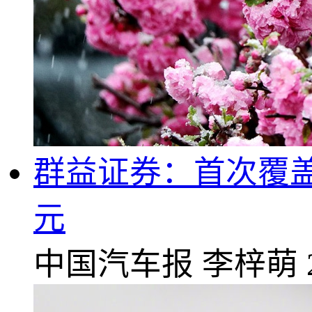
群益证券：首次覆盖
元
中国汽车报
李梓萌