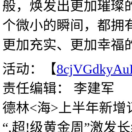
般，焕发出更加璀璨
个微小的瞬间，都拥
更加充实、更加幸福的
活动：【
8cjVGdkyA
责任编辑： 李建军
德林<海>上半年新增订
“,超!级黄金周”激