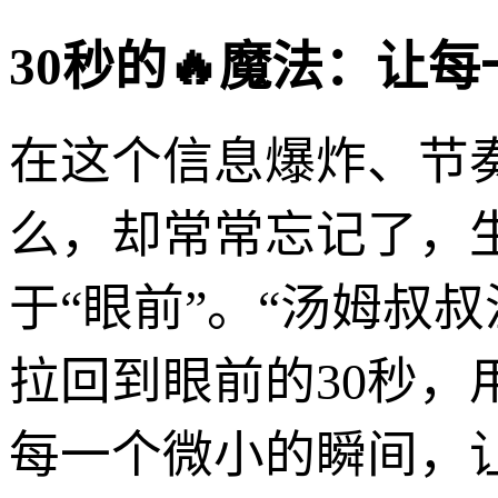
30秒的🔥魔法：让
在这个信息爆炸、节
么，却常常忘记了，
于“眼前”。“汤姆叔
拉回到眼前的30秒
每一个微小的瞬间，