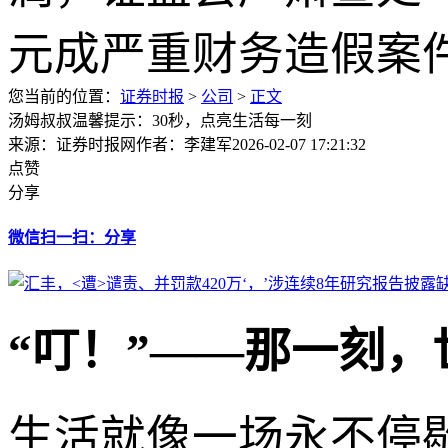
您当前的位置：
证券时报
>
公司
>
正文
汤姆叔叔温馨提示：30秒，点亮生活每一刻
来源：证券时报网
作者：李建军
2026-02-07 17:21:32
点赞
分享
微信扫一扫：分享
“叮！”——那一刻，
生活就像一场永不停