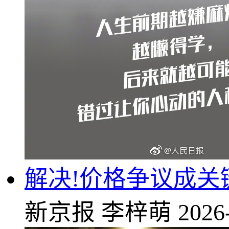
解决!价格争议成关
新京报
李梓萌
2026