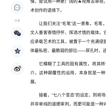
悚，尝试用一种更广阔的🔥视角去审视
术创作的语境下。
分享
让我们关注“毛笔”这一意象。毛笔
文人墨客寄情抒怀、挥洒才情的载体。
应承载艺术的工具，被置于一个充满侵
体最私密、最脆弱的部位——尿孔时，
它模糊了工具的固有属性，将其转
介。这种颠覆性的运用，本身就是一种
展。
接着，“七八个变态”的设定，则将场
并非单纯的道德审判，而更可能是一种