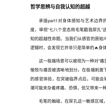
哲学思辨与自我认知的超越
承接part1对身体感知与艺术边界
度，审视“七八个变态用毛笔戳我尿孔”
知的超越性命题。当我们从感官的原始
逻辑时，会发现它并非只是简单的🔥身
这一极端场景可以被视为一种对“痛
愉悦与痛苦被清晰地划分。在极端刺激下
的感官体验，在突破临界点后，可能会转
潮可能夹杂着疼痛、恐惧，但又带来一
毛笔的触碰，在尿孔这一敏感区域，