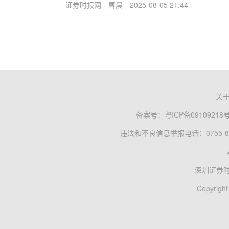
证券时报网
曹晨
2025-08-05 21:44
关
备案号：
粤ICP备09109218
违法和不良信息举报电话：0755-83
深圳证券
Copyright