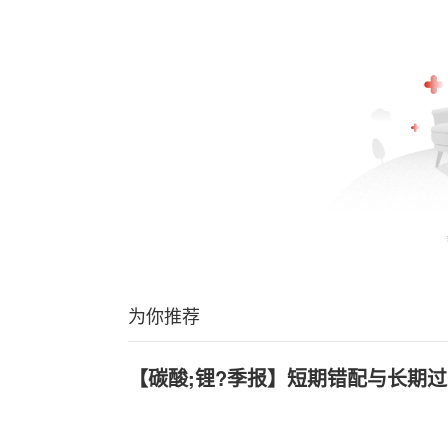
为你推荐
【碳酸;锂?季报】短期错配与长期