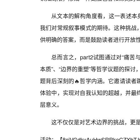
从文本的解构角度看，这一表述本身
我们对常规叙事模式的期待。这种挑战
供明确的答案，而是鼓励读者进行开放
总而言之，part2试图通过对“痛苦
本质”、“边界的重塑”等哲学议题的探讨
题背后深刻的🔥哲学内涵。它邀请读者
体验中，实现对自我认知的超越，并最
层意义。
这不仅仅是对艺术边界的挑战，更
活动：【
8cjVGdkyAuHwSRRkeCZXbTJ